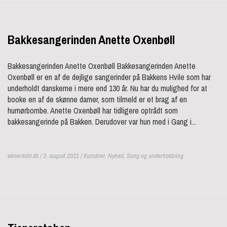
Bakkesangerinden Anette Oxenbøll
Bakkesangerinden Anette Oxenbøll Bakkesangerinden Anette
Oxenbøll er en af de dejlige sangerinder på Bakkens Hvile som har
underholdt danskerne i mere end 130 år. Nu har du mulighed for at
booke en af de skønne damer, som tilmeld er et brag af en
humørbombe. Anette Oxenbøll har tidligere optrådt som
bakkesangerinde på Bakken. Derudover var hun med i Gang i...
elmerdahl.dk / 3. august 2021 /
Kunstner
,
Nyhed
,
Sang og underholdning