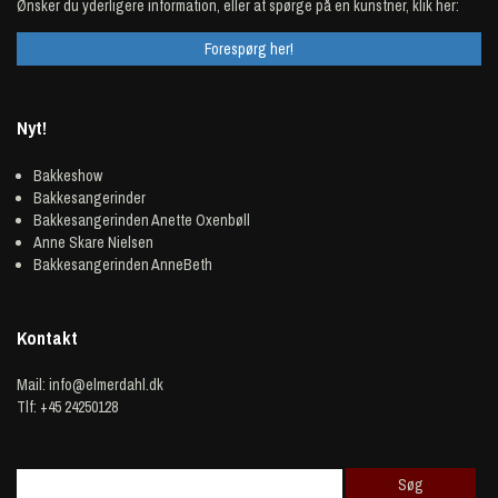
Ønsker du yderligere information, eller at spørge på en kunstner, klik her:
Forespørg her!
Nyt!
Bakkeshow
Bakkesangerinder
Bakkesangerinden Anette Oxenbøll
Anne Skare Nielsen
Bakkesangerinden AnneBeth
Kontakt
Mail:
info@elmerdahl.dk
Tlf: +45 24250128