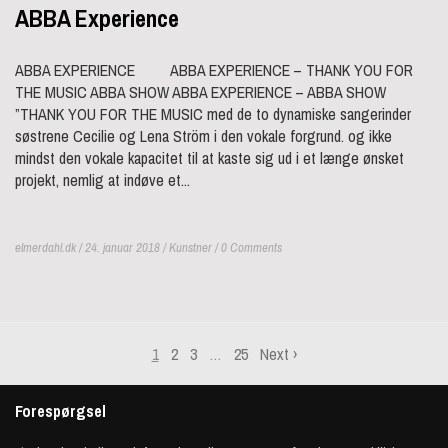
ABBA Experience
ABBA EXPERIENCE ABBA EXPERIENCE – THANK YOU FOR
THE MUSIC ABBA SHOW ABBA EXPERIENCE – ABBA SHOW
”THANK YOU FOR THE MUSIC med de to dynamiske sangerinder
søstrene Cecilie og Lena Ström i den vokale forgrund. og ikke
mindst den vokale kapacitet til at kaste sig ud i et længe ønsket
projekt, nemlig at indøve et...
elmerdahl.dk / 24. januar 2018 /
Kunstner
/ 0 Comments
1
2
3
…
25
Next
›
Forespørgsel