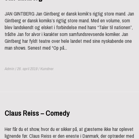
JAN GINTBERG Jan Gintberg er dansk komik’s rigtig store mand. Jan
Gintberg er dansk komiks’s rigtig store mand. Med en volume, som
blev landskendt og elsket i forbindelse med hans “Taler til nationen”,
trådte Jan for alvor i karakter som samfundsrevsende komiker. Jan
Gintberg har fyldt teatre over hele landet med sine nyskabende one
man shows. Senest med “Op på...
Admin / 26. april 2019 /
Kunstner
Claus Reiss – Comedy
Her får du et show, hvor du er sikker på, at gæsterne ikke har oplevet
lignende før. Claus Reiss er den eneste i Danmark, der optræder med