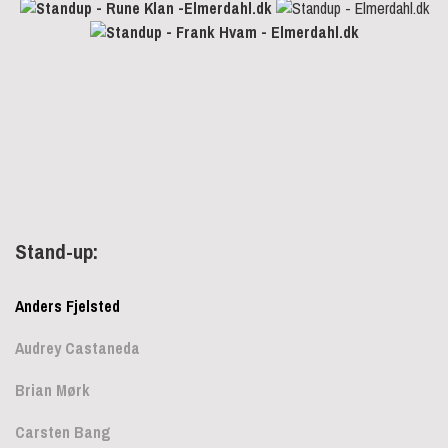
Stand-up:
Anders Fjelsted
Audrey Castaneda
Brian Mørk
Carsten Bang