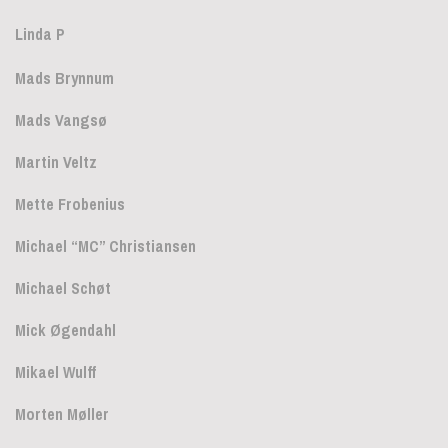
Linda P
Mads Brynnum
Mads Vangsø
Martin Veltz
Mette Frobenius
Michael “MC” Christiansen
Michael Schøt
Mick Øgendahl
Mikael Wulff
Morten Møller