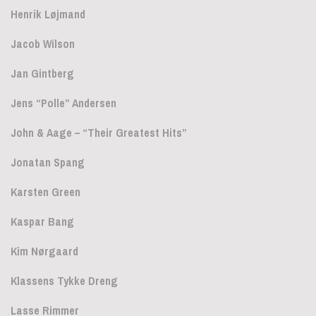
Henrik Løjmand
Jacob Wilson
Jan Gintberg
Jens “Polle” Andersen
John & Aage – “Their Greatest Hits”
Jonatan Spang
Karsten Green
Kaspar Bang
Kim Nørgaard
Klassens Tykke Dreng
Lasse Rimmer