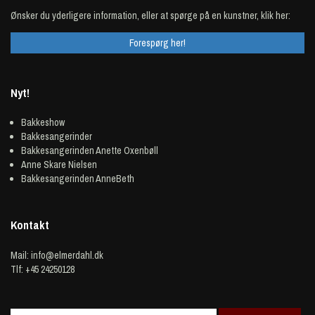
Ønsker du yderligere information, eller at spørge på en kunstner, klik her:
Forespørg her!
Nyt!
Bakkeshow
Bakkesangerinder
Bakkesangerinden Anette Oxenbøll
Anne Skare Nielsen
Bakkesangerinden AnneBeth
Kontakt
Mail:
info@elmerdahl.dk
Tlf: +45 24250128