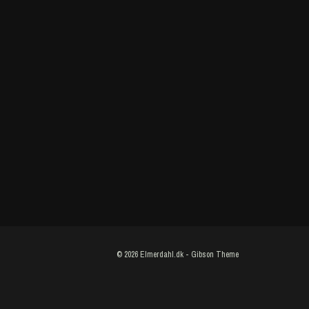
© 2026
Elmerdahl.dk
-
Gibson Theme