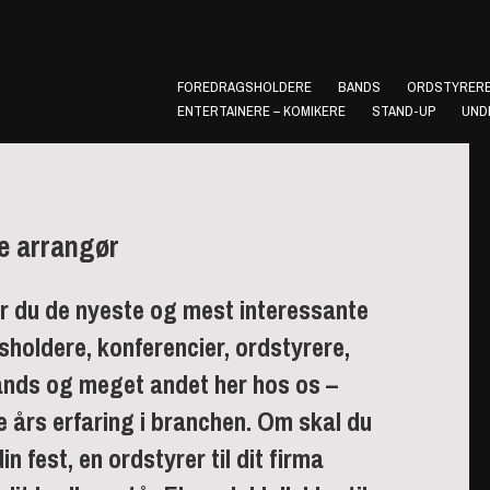
FOREDRAGSHOLDERE
BANDS
ORDSTYRERE
ENTERTAINERE – KOMIKERE
STAND-UP
UND
e arrangør
r du de nyeste og mest interessante
sholdere, konferencier, ordstyrere,
bands og meget andet her hos os –
 års erfaring i branchen. Om skal du
n fest, en ordstyrer til dit firma