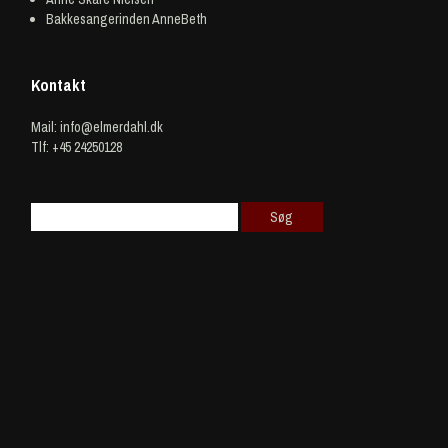
Bakkesangerinden AnneBeth
Kontakt
Mail:
info@elmerdahl.dk
Tlf: +45 24250128