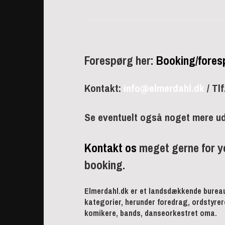
Forespørg her:
Booking/fores
Kontakt:
info@elmerdahl.dk
/ Tlf
Se eventuelt også noget mere u
Kontakt os
meget gerne for yd
booking.
Elmerdahl.dk er et landsdækkende bureau
kategorier, herunder foredrag, ordstyrer
komikere, bands, danseorkestret oma.