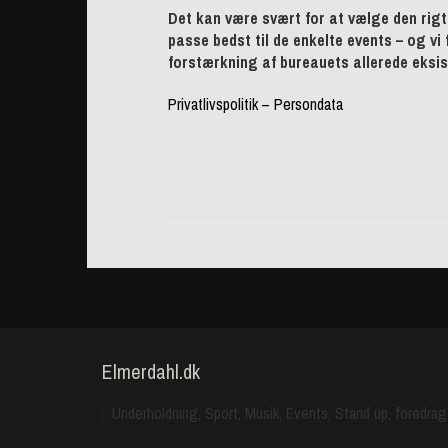
Det kan være svært for at vælge den rigt
passe bedst til de enkelte events – og 
forstærkning af bureauets allerede eksi
Privatlivspolitik – Persondata
Elmerdahl.dk
:: Underholdning, Sport, Musik, Events, Stand up, foredrag