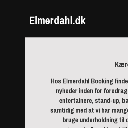
Elmerdahl.dk
Kær
Hos Elmerdahl Booking finde
nyheder inden for foredrag
entertainere, stand-up, 
samtidig med at vi har mange
bruge underholdning til di