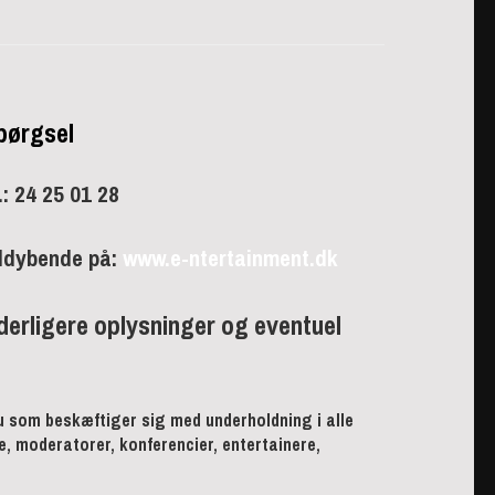
pørgsel
.: 24 25 01 28
ddybende på:
www.e-ntertainment.dk
erligere oplysninger og eventuel
 som beskæftiger sig med underholdning i alle
e, moderatorer, konferencier, entertainere,