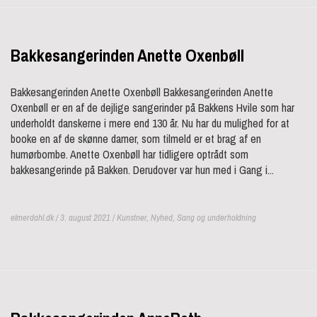
Bakkesangerinden Anette Oxenbøll
Bakkesangerinden Anette Oxenbøll Bakkesangerinden Anette
Oxenbøll er en af de dejlige sangerinder på Bakkens Hvile som har
underholdt danskerne i mere end 130 år. Nu har du mulighed for at
booke en af de skønne damer, som tilmeld er et brag af en
humørbombe. Anette Oxenbøll har tidligere optrådt som
bakkesangerinde på Bakken. Derudover var hun med i Gang i...
elmerdahl.dk / 3. august 2021 /
Kunstner
,
Nyhed
,
Sang og underholdning