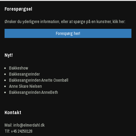
Forespørgsel
Ønsker du yderligere information, eller at spørge på en kunstner, klik her:
Forespørg her!
Nyt!
Bakkeshow
Bakkesangerinder
Bakkesangerinden Anette Oxenbøll
Anne Skare Nielsen
Bakkesangerinden AnneBeth
Kontakt
Mail:
info@elmerdahl.dk
Tlf: +45 24250128