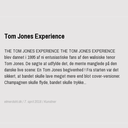
Tom Jones Experience
THE TOM JONES EXPERIENCE THE TOM JONES EXPERIENCE
blev dannet i 1995 af ni entusiastiske fans af den walisiske tenor
Tom Jones. De søgte at udfylde det, de mente manglede på den
danske live scene: En Tom Jones begivenhed ! Fra starten var det
sikkert, at bandet skulle lave meget mere end blot cover-versioner.
Champagnen skulle flyde, bandet skulle trykke...
elmerdahl.dk / 7. april 2018 /
Kunstner