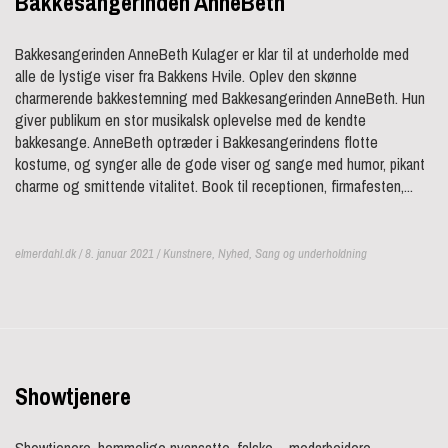
Bakkesangerinden AnneBeth
Bakkesangerinden AnneBeth Kulager er klar til at underholde med
alle de lystige viser fra Bakkens Hvile. Oplev den skønne
charmerende bakkestemning med Bakkesangerinden AnneBeth. Hun
giver publikum en stor musikalsk oplevelse med de kendte
bakkesange. AnneBeth optræder i Bakkesangerindens flotte
kostume, og synger alle de gode viser og sange med humor, pikant
charme og smittende vitalitet. Book til receptionen, firmafesten,...
elmerdahl.dk / 8. januar 2021 /
Kunstnere
,
Nyhed
,
Sang og underholdning
Showtjenere