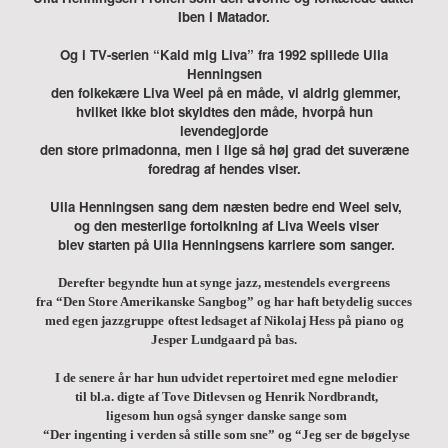
Iben i Matador.
Og i TV-serien “Kald mig Liva” fra 1992 spillede Ulla
Henningsen
den folkekære Liva Weel på en måde, vi aldrig glemmer,
hvilket ikke blot skyldtes den måde, hvorpå hun
levendegjorde
den store primadonna, men i lige så høj grad det suveræne
foredrag
af hendes viser.
Ulla Henningsen sang dem næsten bedre end Weel selv,
og den mesterlige fortolkning af Liva Weels viser
blev starten på Ulla Henningsens karriere som sanger.
Derefter begyndte hun at synge jazz, mestendels evergreens
fra “Den Store Amerikanske Sangbog”
og har haft betydelig succes
med egen jazzgruppe
oftest ledsaget af Nikolaj Hess på piano og
Jesper Lundgaard på bas.
I de senere år har hun udvidet repertoiret med egne melodier
til bl.a. digte af Tove Ditlevsen og Henrik Nordbrandt,
ligesom hun også synger danske sange som
“Der ingenting i verden så stille som sne” og “Jeg ser de bøgelyse