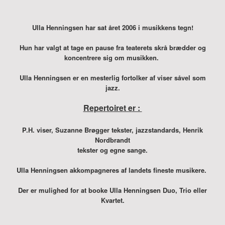
Ulla Henningsen har sat året 2006 i musikkens tegn!
Hun har valgt at tage en pause fra teaterets skrå brædder og
koncentrere sig om musikken.
Ulla Henningsen er en mesterlig fortolker af viser såvel som
jazz.
Repertoiret er :
P.H. viser, Suzanne Brøgger tekster, jazzstandards, Henrik
Nordbrandt
tekster og egne sange.
Ulla Henningsen akkompagneres af landets fineste musikere.
Der er mulighed for at booke Ulla Henningsen Duo, Trio eller
Kvartet.