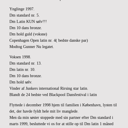
Ynglinge 1997.
Dm standard nr. 5.
Dm Latin KUN sølv!!!
Dm 10 dans bronze.
Dm hold guld (voksne)
Copenhagen Open latin nr. 4( bedste danske par)
Modtog Gunner Nu legatet.
Voksen 1998.
Dm standard nr. 13.
Dm latin nr. 10.
Dm 10 dans bronze.
Dm hold sølv.
Vinder af Junkers international Rirsing star latin.
Blandt de 24 bedste ved Blackpool Dansfestival i latin
Flyttede i december 1998 hjem til familien i København, lysten til
det, der havde fyldt hele mit liv manglede.
Men da min søster stoppede med sin partner efter Dm standard i
marts 1999, besluttede vi os for at stille op til Dm latin 1 måned