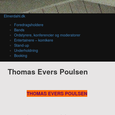
Elmerdahl.dk
Foredragsholdere
Bands
Ordstyrere, konferencier og moderatorer
Entertainere – komikere
Stand-up
Underholdning
Booking
Thomas Evers Poulsen
THOMAS EVERS POULSEN