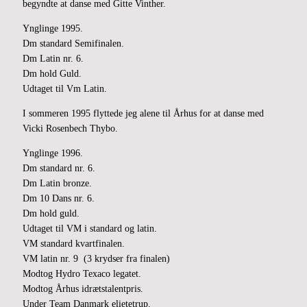
begyndte at danse med Gitte Vinther.
Ynglinge 1995.
Dm standard Semifinalen.
Dm Latin nr. 6.
Dm hold Guld.
Udtaget til Vm Latin.
I sommeren 1995 flyttede jeg alene til Århus for at danse med
Vicki Rosenbech Thybo.
Ynglinge 1996.
Dm standard nr. 6.
Dm Latin bronze.
Dm 10 Dans nr. 6.
Dm hold guld.
Udtaget til VM i standard og latin.
VM standard kvartfinalen.
VM latin nr. 9 (3 krydser fra finalen)
Modtog Hydro Texaco legatet.
Modtog Århus idrætstalentpris.
Under Team Danmark elietetrup.