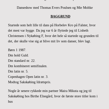
Danseshow med Thomas Evers Poulsen og Mie Moltke
.
BAGGRUND
Startede som helt lille til dans på Horbelev Kro på Falster, hvor
det mest var hygge. Da jeg var 6 år flyttede jeg til Lisbeth
Christensen i Nykøbing F, hvor det hele så startede og grunden til
det, der skulle vise sig at blive mit liv som danser, blev lagt.
Børn 1 1987.
Dm hold Guld.
Dm standard nr. 22.
Dm kombineret semifinalen.
Dm latin nr. 5.
Copenhagen Open latin nr. 3.
Modtog Sakskøbing Idrætspris.
Nogle år senere rykkede min partner Maira Mikuta og jeg til
Sakskøbing hos Birthe Elnegård, hvor de første store titler kom i
hus