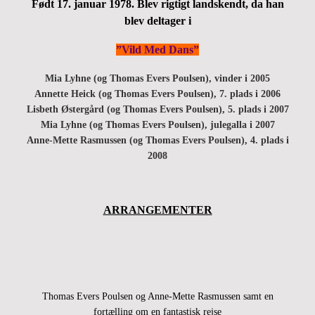
Født 17. januar 1978.
Blev rigtigt landskendt, da han
blev deltager i
”Vild Med Dans”
Mia Lyhne (og Thomas Evers Poulsen), vinder i 2005
Annette Heick (og Thomas Evers Poulsen), 7. plads i 2006
Lisbeth Østergård (og Thomas Evers Poulsen), 5. plads i 2007
Mia Lyhne (og Thomas Evers Poulsen), julegalla i 2007
Anne-Mette Rasmussen (og Thomas Evers Poulsen), 4. plads i
2008
ARRANGEMENTER
Thomas Evers Poulsen og Anne-Mette Rasmussen samt en
fortælling om en fantastisk rejse