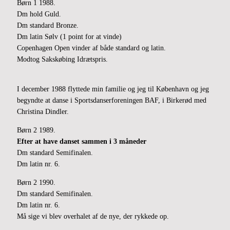
Børn 1 1988.
Dm hold Guld.
Dm standard Bronze.
Dm latin Sølv (1 point for at vinde)
Copenhagen Open vinder af både standard og latin.
Modtog Sakskøbing Idrætspris.
I december 1988 flyttede min familie og jeg til København og jeg
begyndte at danse i Sportsdanserforeningen BAF, i Birkerød med
Christina Dindler.
Børn 2 1989.
Efter at have danset sammen i 3 måneder
Dm standard Semifinalen.
Dm latin nr. 6.
Børn 2 1990.
Dm standard Semifinalen.
Dm latin nr. 6.
Må sige vi blev overhalet af de nye, der rykkede op.