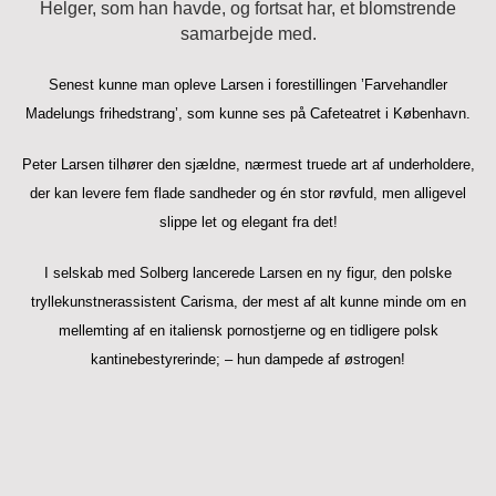
Helger, som han havde, og fortsat har, et blomstrende
samarbejde med.
Senest kunne man opleve Larsen i forestillingen ’Farvehandler
Madelungs frihedstrang’, som kunne ses på Cafeteatret i København.
Peter Larsen tilhører den sjældne, nærmest truede art af underholdere,
der kan levere fem flade sandheder og én stor røvfuld, men alligevel
slippe let og elegant fra det!
I selskab med Solberg lancerede Larsen en ny figur, den polske
tryllekunstnerassistent Carisma, der mest af alt kunne minde om en
mellemting af en italiensk pornostjerne og en tidligere polsk
kantinebestyrerinde; – hun dampede af østrogen!