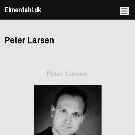
Elmerdahl.dk
Peter Larsen
Peter Larsen