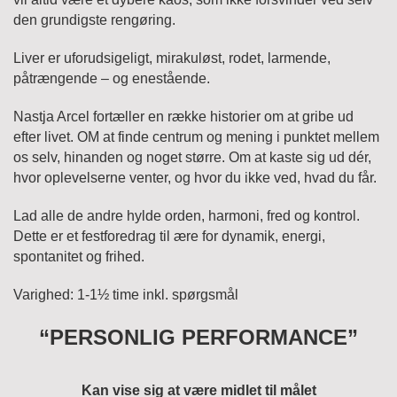
den grundigste rengøring.
Liver er uforudsigeligt, mirakuløst, rodet, larmende,
påtrængende – og enestående.
Nastja Arcel fortæller en række historier om at gribe ud
efter livet. OM at finde centrum og mening i punktet mellem
os selv, hinanden og noget større. Om at kaste sig ud dér,
hvor oplevelserne venter, og hvor du ikke ved, hvad du får.
Lad alle de andre hylde orden, harmoni, fred og kontrol.
Dette er et festforedrag til ære for dynamik, energi,
spontanitet og frihed.
Varighed: 1-1½ time inkl. spørgsmål
“PERSONLIG PERFORMANCE”
Kan vise sig at være midlet til målet