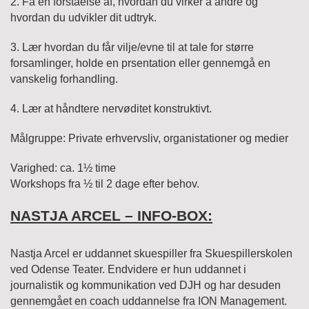
2. Få en forståelse af, hvordan du virker å andre og
hvordan du udvikler dit udtryk.
3. Lær hvordan du får vilje/evne til at tale for større
forsamlinger, holde en prsentation eller gennemgå en
vanskelig forhandling.
4. Lær at håndtere nervøditet konstruktivt.
Målgruppe: Private erhvervsliv, organistationer og medier
Varighed: ca. 1½ time
Workshops fra ½ til 2 dage efter behov.
NASTJA ARCEL – INFO-BOX:
Nastja Arcel er uddannet skuespiller fra Skuespillerskolen
ved Odense Teater.
Endvidere er hun uddannet i
journalistik og kommunikation ved DJH og har desuden
gennemgået en coach uddannelse fra ION Management.