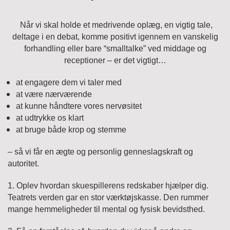
Når vi skal holde et medrivende oplæg, en vigtig tale,
deltage i en debat, komme positivt igennem en vanskelig
forhandling eller bare “smalltalke” ved middage og
receptioner – er det vigtigt…
at engagere dem vi taler med
at være nærværende
at kunne håndtere vores nervøsitet
at udtrykke os klart
at bruge både krop og stemme
– så vi får en ægte og personlig genneslagskraft og
autoritet.
1. Oplev hvordan skuespillerens redskaber hjælper dig.
Teatrets verden gar en stor værktøjskasse. Den rummer
mange hemmeligheder til mental og fysisk bevidsthed.