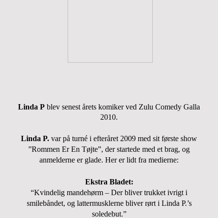
Linda P
blev senest årets komiker ved Zulu Comedy Galla
2010.
Linda P.
var på turné i efteråret 2009 med sit første show
”Rommen Er En Tøjte”, der startede med et brag, og
anmelderne er glade. Her er lidt fra medierne:
Ekstra Bladet:
“Kvindelig mandehørm – Der bliver trukket ivrigt i
smilebåndet, og lattermusklerne bliver rørt i Linda P.’s
soledebut.”