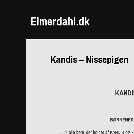
Elmerdahl.dk
Kandis – Nissepigen
KANDI
BØRNENES F
….. til alle børn, der holder af KANDIS o