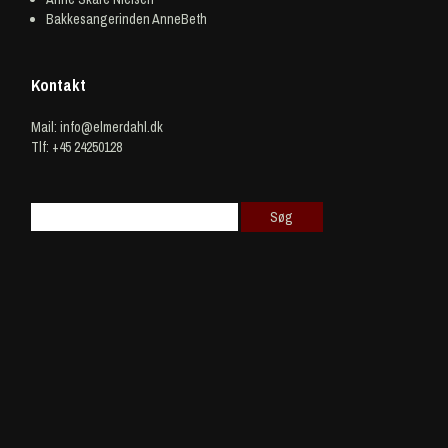
Bakkesangerinden AnneBeth
Kontakt
Mail:
info@elmerdahl.dk
Tlf: +45 24250128