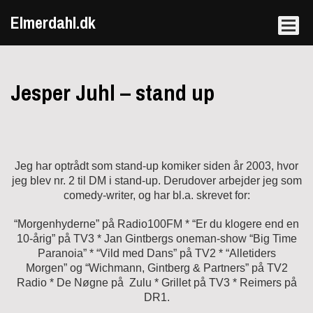
Elmerdahl.dk
Jesper Juhl – stand up
Jeg har optrådt som stand-up komiker siden år 2003, hvor
jeg blev nr. 2 til DM i stand-up. Derudover arbejder jeg som
comedy-writer, og har bl.a. skrevet for:
“Morgenhyderne” på Radio100FM * “Er du klogere end en
10-årig” på TV3 * Jan Gintbergs oneman-show “Big Time
Paranoia” * “Vild med Dans” på TV2 * “Alletiders
Morgen” og “Wichmann, Gintberg & Partners” på TV2
Radio * De Nøgne på Zulu * Grillet på TV3 * Reimers på
DR1.