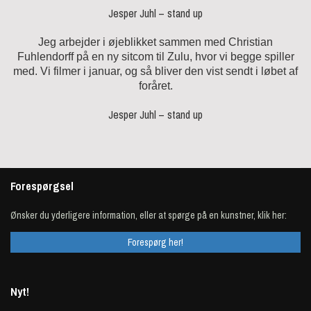
Jesper Juhl – stand up
Jeg arbejder i øjeblikket sammen med Christian
Fuhlendorff på en ny sitcom til Zulu, hvor vi begge spiller
med. Vi filmer i januar, og så bliver den vist sendt i løbet af
foråret.
Jesper Juhl – stand up
Forespørgsel
Ønsker du yderligere information, eller at spørge på en kunstner, klik her:
Forespørg her!
Nyt!