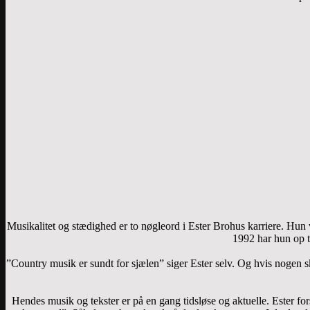
Musikalitet og stædighed er to nøgleord i Ester Brohus karriere. Hun v
1992 har hun op t
”Country musik er sundt for sjælen” siger Ester selv. Og hvis nogen s
Hendes musik og tekster er på en gang tidsløse og aktuelle. Ester for