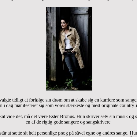
algte tidligt at forfølge sin drøm om at skabe sig en karriere som sang
il i dag manifesteret sig som vores stærkeste og mest originale country-
kal vide det, må det være Ester Brohus. Hun skriver selv sin musik og 
en af de rigtig gode sangere og sangskrivere.
står at sætte sit helt personlige præg på såvel egne og andres sange. Hun