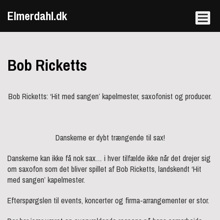
Elmerdahl.dk
Bob Ricketts
Bob Ricketts: ‘Hit med sangen’ kapelmester, saxofonist og producer.
Danskerne er dybt trængende til sax!
Danskerne kan ikke få nok sax… i hver tilfælde ikke når det drejer sig
om saxofon som det bliver spillet af Bob Ricketts, landskendt ‘Hit
med sangen’ kapelmester.
Efterspørgslen til events, koncerter og firma-arrangementer er stor.