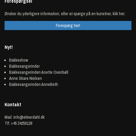
Forespørgsel
Ønsker du yderligere information, eller at spørge på en kunstner, klik her:
Forespørg her!
Nyt!
Bakkeshow
Bakkesangerinder
Bakkesangerinden Anette Oxenbøll
Anne Skare Nielsen
Bakkesangerinden AnneBeth
Kontakt
Mail:
info@elmerdahl.dk
Tlf: +45 24250128