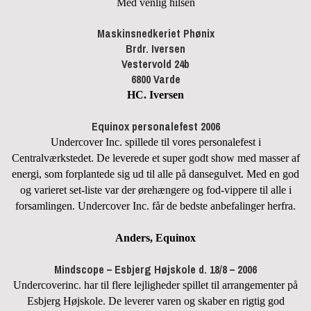
Med venlig hilsen
Maskinsnedkeriet Phønix
Brdr. Iversen
Vestervold 24b
6800 Varde
HC. Iversen
Equinox personalefest 2006
Undercover Inc. spillede til vores personalefest i
Centralværkstedet. De leverede et super godt show med masser af
energi, som forplantede sig ud til alle på dansegulvet. Med en god
og varieret set-liste var der ørehængere og fod-vippere til alle i
forsamlingen. Undercover Inc. får de bedste anbefalinger herfra.
Anders, Equinox
Mindscope – Esbjerg Højskole d. 18/8 – 2006
Undercoverinc. har til flere lejligheder spillet til arrangementer på
Esbjerg Højskole. De leverer varen og skaber en rigtig god