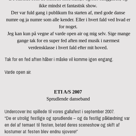
ikke mindst et fantastisk show.
Der var fuld gang i publikum fra starten af, med gode danse
numre og ja numre som alle kender. Eller i hvert fald ved hvad er
for noget.
Jeg kan kun på vegne af varde open air og mig selv. Sige mange
gange tak for en super fed aften med musik i nærmest
verdensklasse i hvert fald efter mit hoved.
Tak for en fed aften håber i måske vil komme igen engang.
Varde open air.
ETI A/S 2007
Sprudlende danseband
Undercover Inc spillede til vores gallafest i september 2007.
“De er utrolig festlige og sprudlende – og da festlig påklædning var
en del af temaet til festen, betød deres sceneshow og skift af
kostumer at festen blev endnu sjovere!”