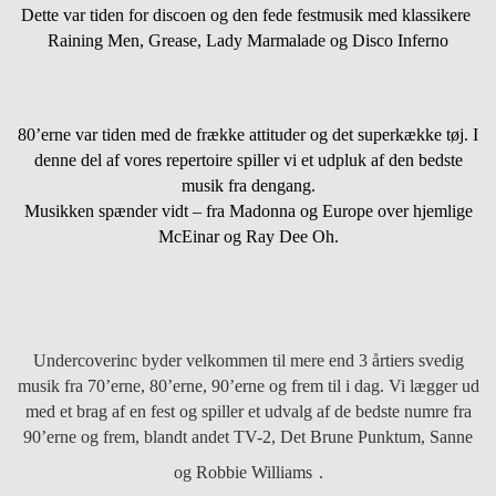
Dette var tiden for discoen og den fede festmusik med klassikere
Raining Men, Grease, Lady Marmalade og Disco Inferno
80’erne var tiden med de frække attituder og det superkække tøj. I
denne del af vores repertoire spiller vi et udpluk af den bedste
musik fra dengang.
Musikken spænder vidt – fra Madonna og Europe over hjemlige
McEinar og Ray Dee Oh.
Undercoverinc byder velkommen til mere end 3 årtiers svedig
musik fra 70’erne, 80’erne, 90’erne og frem til i dag. Vi lægger ud
med et brag af en fest og spiller et udvalg af de bedste numre fra
90’erne og frem, blandt andet TV-2, Det Brune Punktum, Sanne
og Robbie Williams
.