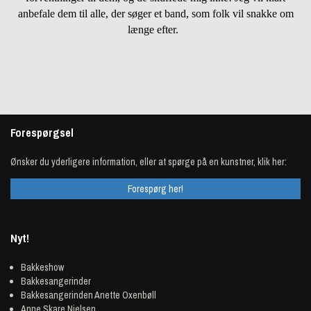
anbefale dem til alle, der søger et band, som folk vil snakke om
længe efter.
Forespørgsel
Ønsker du yderligere information, eller at spørge på en kunstner, klik her:
Forespørg her!
Nyt!
Bakkeshow
Bakkesangerinder
Bakkesangerinden Anette Oxenbøll
Anne Skare Nielsen