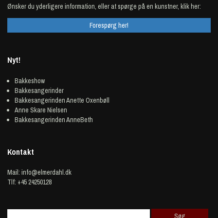
Ønsker du yderligere information, eller at spørge på en kunstner, klik her:
Forespørg her!
Nyt!
Bakkeshow
Bakkesangerinder
Bakkesangerinden Anette Oxenbøll
Anne Skare Nielsen
Bakkesangerinden AnneBeth
Kontakt
Mail:
info@elmerdahl.dk
Tlf: +45 24250128