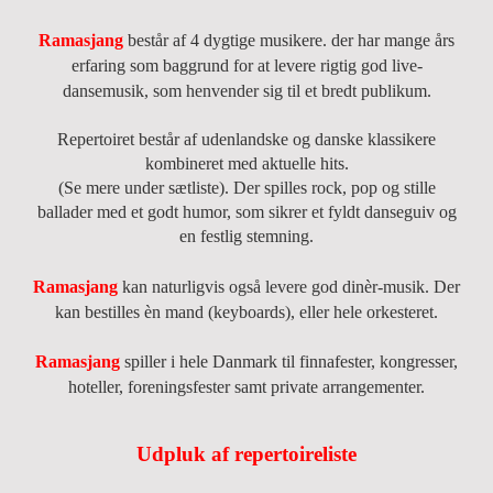
Ramasjang
består af 4 dygtige musikere. der har mange års
erfaring som baggrund for at levere rigtig god live-
dansemusik, som henvender sig til et bredt publikum.
Repertoiret består af udenlandske og danske klassikere
kombineret med aktuelle hits.
(Se mere under sætliste). Der spilles rock, pop og stille
ballader med et godt humor, som sikrer et fyldt danseguiv og
en festlig stemning.
Ramasjang
kan naturligvis også levere god dinèr-musik. Der
kan bestilles èn mand (keyboards), eller hele orkesteret.
Ramasjang
spiller i hele Danmark til finnafester, kongresser,
hoteller, foreningsfester samt private arrangementer.
Udpluk af repertoireliste