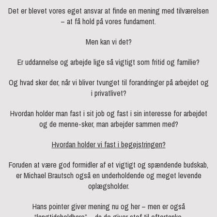
Det er blevet vores eget ansvar at finde en mening med tilværelsen
– at få hold på vores fundament.
Men kan vi det?
Er uddannelse og arbejde lige så vigtigt som fritid og familie?
Og hvad sker der, når vi bliver tvunget til forandringer på arbejdet og
i privatlivet?
Hvordan holder man fast i sit job og fast i sin interesse for arbejdet
og de menne-sker, man arbejder sammen med?
Hvordan holder vi fast i begejstringen?
Foruden at være god formidler af et vigtigt og spændende budskab,
er Michael Brautsch også en underholdende og meget levende
oplægsholder.
Hans pointer giver mening nu og her – men er også