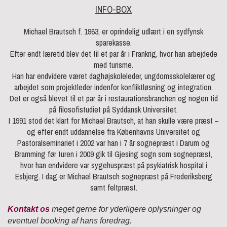
INFO-BOX
Michael Brautsch f. 1963, er oprindelig udlært i en sydfynsk
sparekasse.
Efter endt læretid blev det til et par år i Frankrig, hvor han arbejdede
med turisme.
Han har endvidere været daghøjskoleleder, ungdomsskolelærer og
arbejdet som projektleder indenfor konfliktløsning og integration.
Det er også blevet til et par år i restaurationsbranchen og nogen tid
på filosofistudiet på Syddansk Universitet.
I 1991 stod det klart for Michael Brautsch, at han skulle være præst –
og efter endt uddannelse fra Københavns Universitet og
Pastoralseminariet i 2002 var han i 7 år sognepræst i Darum og
Bramming før turen i 2009 gik til Gjesing sogn som sognepræst,
hvor han endvidere var sygehuspræst på psykiatrisk hospital i
Esbjerg. I dag er Michael Brautsch sognepræst på Frederiksberg
samt feltpræst.
Kontakt os
meget gerne for yderligere oplysninger og
eventuel booking af hans foredrag.