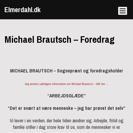
Elmerdahl.dk
Michael Brautsch – Foredrag
MICHAEL BRAUTSCH – Sognepræst og foredragsholder
Jeg ønsker yderligere information om Michael Brautsch – klik her …
“ARBEJDSGLÆDE”
“Det er svært at være menneske – jeg har prøvet det selv”
Vi lever i en verden, der hele tiden ændrer sig. Arbejde, fritid og
familie stiller i dag store krav til os, som de mennesker vi er.