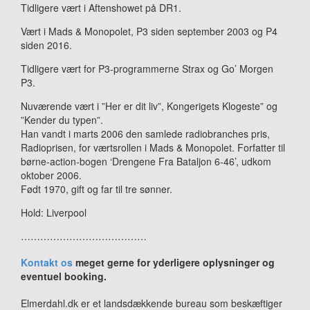
Tidligere vært i Aftenshowet på DR1.
Vært i Mads & Monopolet, P3 siden september 2003 og P4
siden 2016.
Tidligere vært for P3-programmerne Strax og Go’ Morgen
P3.
Nuværende vært i ”Her er dit liv”, Kongerigets Klogeste” og
”Kender du typen”.
Han vandt i marts 2006 den samlede radiobranches pris,
Radioprisen, for værtsrollen i Mads & Monopolet. Forfatter til
børne-action-bogen ‘Drengene Fra Bataljon 6-46’, udkom
oktober 2006.
Født 1970, gift og far til tre sønner.
Hold: Liverpool
…………………………………
Kontakt os
meget gerne for yderligere oplysninger og
eventuel booking.
Elmerdahl.dk er et landsdækkende bureau som beskæftiger