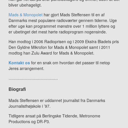
bliver ubehageligt.
Mads & Monopolet
har gjort Mads Steffensen til en af
Danmarks mest populære radioværter gennem tiderne. Uge
efter uge kan programmet mønstre over 1 million lyttere og
er ubetinget det mest hørte radioprogram nogensinde.
Han modtog i 2006 Radioprisen og i 2009 Ekstra Bladets pris
Den Gyldne Mikrofon for Mads & Monopolet samt i 2011
modtog han Zulu Award for Mads & Monopolet.
Kontakt os
for en snak om hvordan det passer til netop
Jeres arrangement.
……………………………….
Biografi
Mads Steffensen er uddannet journalist fra Danmarks
Journalisthøjskole i ’97.
Tidligere ansat på Berlingske Tidende, Metronome
Productions og DR-P3.