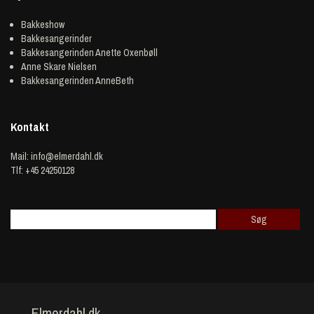
Bakkeshow
Bakkesangerinder
Bakkesangerinden Anette Oxenbøll
Anne Skare Nielsen
Bakkesangerinden AnneBeth
Kontakt
Mail:
info@elmerdahl.dk
Tlf: +45 24250128
Elmerdahl.dk