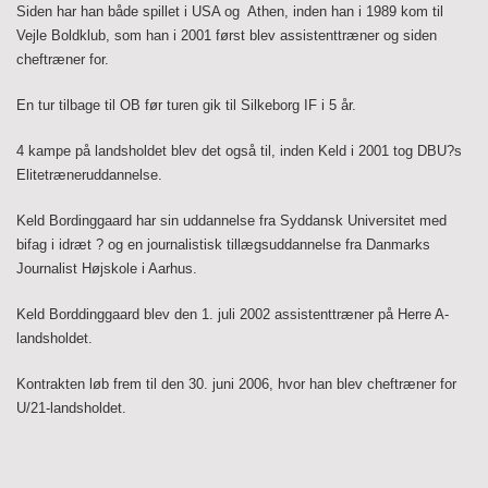
Siden har han både spillet i USA og
Athen, inden han i 1989 kom til
Vejle Boldklub, som han i 2001 først blev assistenttræner og siden
cheftræner for.
En tur tilbage til OB før turen gik til Silkeborg IF i 5 år.
4 kampe på landsholdet blev det også til, inden Keld i 2001 tog DBU?s
Elitetræneruddannelse.
Keld Bordinggaard har sin uddannelse fra Syddansk Universitet med
bifag i idræt ? og en journalistisk tillægsuddannelse fra Danmarks
Journalist Højskole i Aarhus.
Keld Borddinggaard blev den 1. juli 2002 assistenttræner på Herre A-
landsholdet.
Kontrakten løb frem til den 30. juni 2006, hvor han blev cheftræner for
U/21-landsholdet.