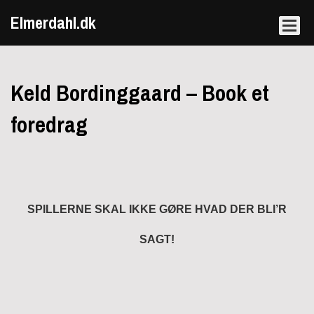
Elmerdahl.dk
Keld Bordinggaard – Book et
foredrag
SPILLERNE SKAL IKKE GØRE HVAD DER BLI’R
SAGT!