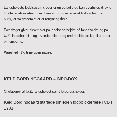
Landsholdets ledelsesprincipper er universelle og kan overføres direkte
til alle ledelsessituationer. Uansat om man leder et fodboldhold, en
butik, et salgsteam eller et rengøringshold.
Foredraget giver eksempler på ledelsesarbejdet på landsholdet og på
U/21-landsholdet – og levende billeder og underholdende klip illustrerer
principperne.
Varighed:
1½ time uden pause.
KELD BORDINGGAARD – INFO-BOX
Cheftræner af U/21-landsholdet samt foredragsholder.
Keld Bordinggaard startede sin egen fodboldkarriere i OB i
1981.