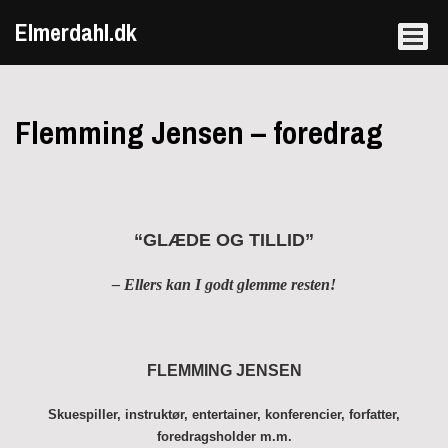
Elmerdahl.dk
Flemming Jensen – foredrag
“GLÆDE OG TILLID”
– Ellers kan I godt glemme resten!
FLEMMING JENSEN
Skuespiller, instruktør, entertainer, konferencier, forfatter,
foredragsholder m.m.