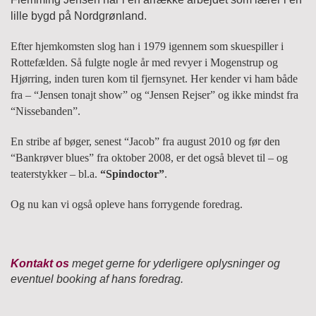
lille bygd på Nordgrønland.
Efter hjemkomsten slog han i 1979 igennem som skuespiller i
Rottefælden. Så fulgte nogle år med revyer i Mogenstrup og
Hjørring, inden turen kom til fjernsynet. Her kender vi ham både
fra – “Jensen tonajt show” og “Jensen Rejser” og ikke mindst fra
“Nissebanden”.
En stribe af bøger, senest “Jacob” fra august 2010 og før den
“Bankrøver blues” fra oktober 2008, er det også blevet til – og
teaterstykker – bl.a.
“Spindoctor”
.
Og nu kan vi også opleve hans forrygende foredrag.
Kontakt os
meget gerne for yderligere oplysninger og
eventuel booking af hans foredrag.