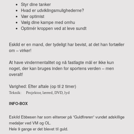
Styr dine tanker
Hvad er udviklingsmulighederne?
Vær optimist
Vælg dine kampe med omhu
Optimér kroppen ved at leve sundt
Eskild er en mand, der tydeligt har bevist, at det han fortæller
om – virker!
At have vindermentalitet og nå fastlagte mål er ikke kun
noget, der kan bruges inden for sportens verden – men
overalt!
Varighed: Efter aftale (op til 2 timer)
Teknik:
Projektor, lærred, DVD, lyd
INFO-BOX
Eskild Ebbesen har som eliteroer på ”Guldfireren” vundet adskillige
medaljer ved VM og OL.
Hele 9 gange er det blevet til guld.