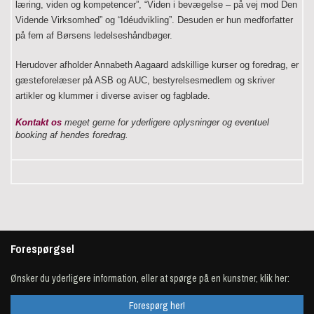
læring, viden og kompetencer”, “Viden i bevægelse – på vej mod Den
Vidende Virksomhed” og “Idéudvikling”. Desuden er hun medforfatter
på fem af Børsens ledelseshåndbøger.
Herudover afholder Annabeth Aagaard adskillige kurser og foredrag, er
gæsteforelæser på ASB og AUC, bestyrelsesmedlem og skriver
artikler og klummer i diverse aviser og fagblade.
Kontakt os
meget gerne for yderligere oplysninger og eventuel
booking af hendes foredrag.
Forespørgsel
Ønsker du yderligere information, eller at spørge på en kunstner, klik her:
Forespørg her!