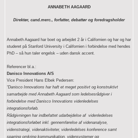
ANNABETH AAGAARD
Direktør, cand.merc., forfatter, debattør og foredragsholder
Annabeth Aagaard har boet og arbejdet 2 år i Californien og har og har
studeret på Stanford University i Californien i forbindelse med hendes
PhD – så hun
taler engelsk – uden dansk accent.
Referencer bl.a.:
Danisco Innovations A/S
Vice President Hans Elbek Pedersen:
“Danisco Innovations har haft et meget positivt og konstruktivt
samarbejde med Annabeth Aagaard som ledelsesrådgiver i
forbindelse med Danisco Innovations videnledelses
integrationsforløb.
Rådgivningen har indbefattet udarbejdelse af videnledelses
integrationsforløbet inkl. gennemførelse af videnanalyse,
videnstrategi, videnaktiviteter, videnledelses konference samt
sparring omkring kommunikation, vidensystemer og