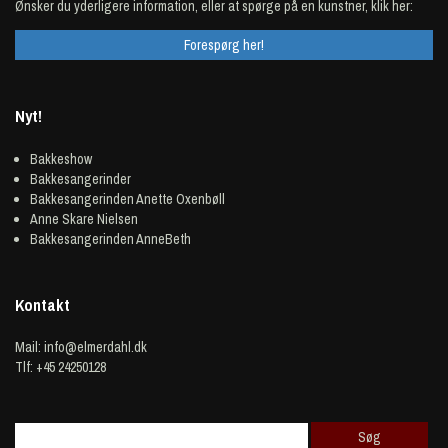
Ønsker du yderligere information, eller at spørge på en kunstner, klik her:
Forespørg her!
Nyt!
Bakkeshow
Bakkesangerinder
Bakkesangerinden Anette Oxenbøll
Anne Skare Nielsen
Bakkesangerinden AnneBeth
Kontakt
Mail:
info@elmerdahl.dk
Tlf: +45 24250128