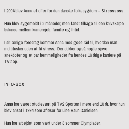
I 2004 blev Anna et offer for den danske folkesygdom –
Stressssss.
Hun blev sygemeldt i 3 måneder, men fandt tilbage til den knivskarpe
balance mellem karrierejob, familie og fritid.
I sit ærlige foredrag kommer Anna med gode råd til, hvordan man
multitasker uden at få stress.
Der dukker også nogle sjove
anekdoter og et par hemmeligheder fra hendes 16 årige karriere på
TV2 op.
INFO-BOX
Anna har været studievært på TV2 Sporten i mere end 16 år, hvor hun
blev ansat i 1994 som afløser for Line Baun Danielsen.
Hun har arbejdet som vært under 3 sommer Olympiader.